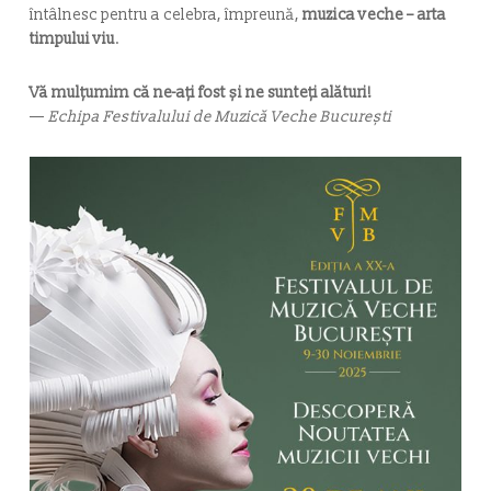
întâlnesc pentru a celebra, împreună,
muzica veche – arta
timpului viu
.
Vă mulțumim că ne-ați fost și ne sunteți alături!
—
Echipa Festivalului de Muzică Veche București