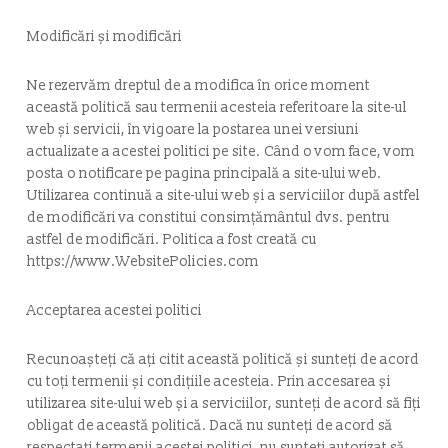
Modificări și modificări
Ne rezervăm dreptul de a modifica în orice moment
această politică sau termenii acesteia referitoare la site-ul
web și servicii, în vigoare la postarea unei versiuni
actualizate a acestei politici pe site. Când o vom face, vom
posta o notificare pe pagina principală a site-ului web.
Utilizarea continuă a site-ului web și a serviciilor după astfel
de modificări va constitui consimțământul dvs. pentru
astfel de modificări. Politica a fost creată cu
https://www.WebsitePolicies.com
Acceptarea acestei politici
Recunoașteți că ați citit această politică și sunteți de acord
cu toți termenii și condițiile acesteia. Prin accesarea și
utilizarea site-ului web și a serviciilor, sunteți de acord să fiți
obligat de această politică. Dacă nu sunteți de acord să
respectați termenii acestei politici, nu sunteți autorizat să