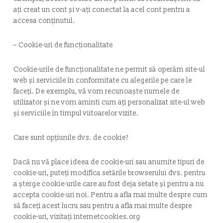
ați creat un cont și v-ați conectat la acel cont pentru a
accesa conținutul.
– Cookie-uri de funcționalitate
Cookie-urile de funcționalitate ne permit să operăm site-ul
web și serviciile în conformitate cu alegerile pe care le
faceți. De exemplu, vă vom recunoaște numele de
utilizator și ne vom aminti cum ați personalizat site-ul web
și serviciile în timpul viitoarelor vizite.
Care sunt opțiunile dvs. de cookie?
Dacă nu vă place ideea de cookie-uri sau anumite tipuri de
cookie-uri, puteți modifica setările browserului dvs. pentru
a șterge cookie-urile care au fost deja setate și pentru a nu
accepta cookie-uri noi. Pentru a afla mai multe despre cum
să faceți acest lucru sau pentru a afla mai multe despre
cookie-uri, vizitați internetcookies.org