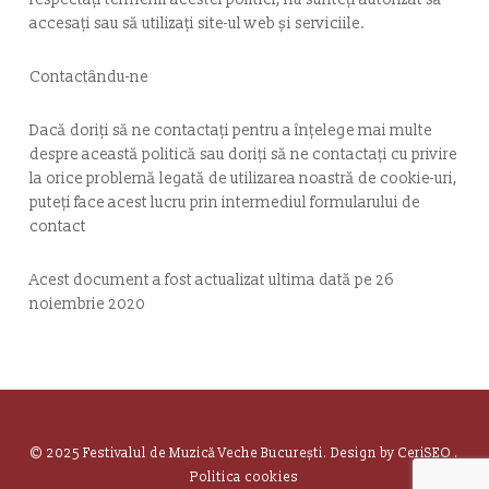
accesați sau să utilizați site-ul web și serviciile.
Contactându-ne
Dacă doriți să ne contactați pentru a înțelege mai multe
despre această politică sau doriți să ne contactați cu privire
la orice problemă legată de utilizarea noastră de cookie-uri,
puteți face acest lucru prin intermediul formularului de
contact
Acest document a fost actualizat ultima dată pe 26
noiembrie 2020
© 2025 Festivalul de Muzică Veche București. Design by
CeriSEO
.
Politica cookies