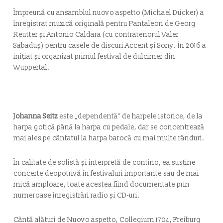
Împreună cu ansamblul nuovo aspetto (Michael Dücker) a
înregistrat muzică originală pentru Pantaleon de Georg
Reutter și Antonio Caldara (cu contratenorul Valer
Sabaduș) pentru casele de discuri Accent și Sony. În 2016 a
inițiat și organizat primul festival de dulcimer din
Wuppertal.
Johanna Seitz
este „dependentă” de harpele istorice, de la
harpa gotică până la harpa cu pedale, dar se concentrează
mai ales pe cântatul la harpa barocă cu mai multe rânduri.
În calitate de solistă și interpretă de contino, ea susține
concerte deopotrivă în festivaluri importante sau de mai
mică amploare, toate acestea fiind documentate prin
numeroase înregistrări radio și CD-uri.
Cântă alături de Nuovo aspetto, Collegium 1704, Freiburg