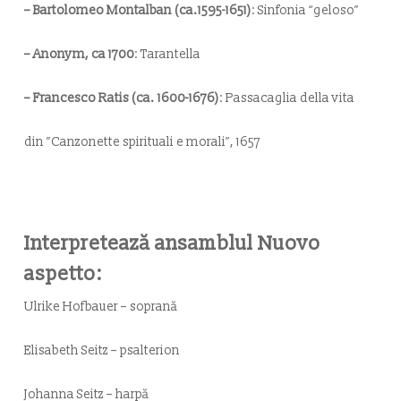
– Bartolomeo Montalban (ca.1595-1651)
:
Sinfonia “geloso”
– Anonym, ca 1700
: Tarantella
– Francesco Ratis (ca. 1600-1676)
:
Passacaglia della vita
din
”
Canzonette spirituali e morali”, 1657
Interpretează ansamblul Nuovo
aspetto:
Ulrike Hofbauer – soprană
Elisabeth Seitz – psalterion
Johanna Seitz – harpă