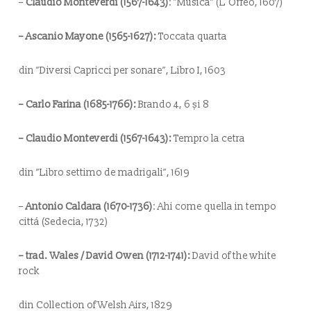
–
Claudio Monteverdi (1567-1643)
: ”
Musica”
(L´Orfeo, 1607)
– Ascanio Mayone (1565-1627):
Toccata quarta
din ”Diversi Capricci per sonare”, Libro I, 1603
– Carlo Farina (1685-1766):
Brando
4, 6 și 8
– Claudio Monteverdi (1567-1643):
Tempro la cetra
din
”
Libro settimo de madrigali”, 1619
–
Antonio Caldara (1670-1736)
:
Ahi come quella in tempo
cittá
(Sedecia, 1732)
– trad. Wales / David Owen (1712-1741):
David of the white
rock
din Collection of Welsh Airs, 1829