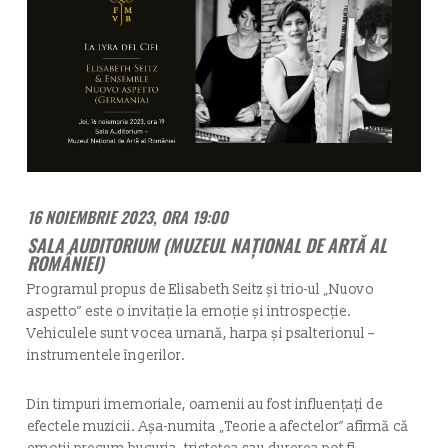
16 NOIEMBRIE 2023, ORA 19:00
SALA AUDITORIUM (MUZEUL NAȚIONAL DE ARTĂ AL
ROMÂNIEI)
Programul propus de Elisabeth Seitz și trio-ul „Nuovo
aspetto” este o invitație la emoție și introspecție.
Vehiculele sunt vocea umană, harpa și psalterionul –
instrumentele îngerilor.
Din timpuri imemoriale, oamenii au fost influențați de
efectele muzicii. Așa-numita „Teorie a afectelor” afirmă că