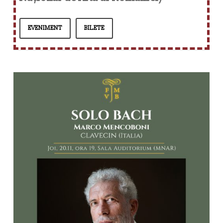
EVENIMENT
BILETE