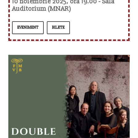
10 noiembrie 2025, ora 19.00 - Sala
Auditorium (MNAR)
EVENIMENT
BILETE