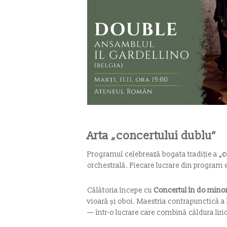
Arta „concertului dublu”
Programul celebrează bogata tradiție a
„c
orchestrală. Fiecare lucrare din program e
Călătoria începe cu
Concertul în do mino
vioară și oboi. Maestria contrapunctică a 
— într-o lucrare care combină căldura liric