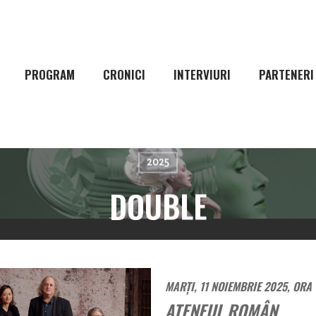
PROGRAM
CRONICI
INTERVIURI
PARTENERI
2025
DOUBLE
MARȚI, 11 NOIEMBRIE 2025, ORA 
ATENEUL ROMÂN