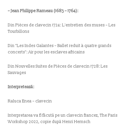
– Jean Philippe Rameau (1683 – 1764):
Din Pièces de clavecin 1724:
L’entretien des muses – Les
Tourbillons
Din ”Les Indes Galantes – Ballet reduit à quatre grands
concerts”:
Air pour les esclaves africains
Din Nouvelles Suites de Pièces de clavecin 1728:
Les
Sauvages
Interpretează:
Raluca Enea – clavecin
Interpretarea va fi făcută pe un clavecin francez, The Paris
Workshop 2022, copie după Henri Hemsch