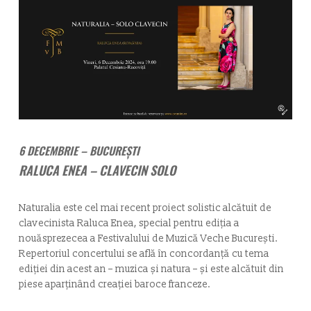
6 DECEMBRIE – BUCUREȘTI
RALUCA ENEA – CLAVECIN SOLO
Naturalia
este cel mai recent proiect solistic alcătuit de
clavecinista Raluca Enea, special pentru ediția a
nouăsprezecea a Festivalului de Muzică Veche București.
Repertoriul concertului se află în concordanță cu tema
ediției din acest an – muzica și natura – și este alcătuit din
piese aparținând creației baroce franceze.