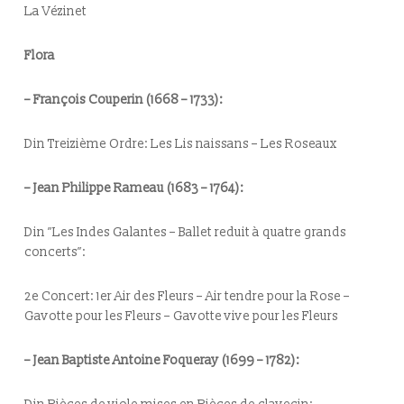
La Vézinet
Flora
– François Couperin (1668 – 1733):
Din Treizième Ordre:
Les Lis naissans – Les Roseaux
– Jean Philippe Rameau (1683 – 1764):
Din ”Les Indes Galantes – Ballet reduit à quatre grands
concerts”:
2e Concert:
1er Air des Fleurs – Air tendre pour la Rose –
Gavotte pour les Fleurs – Gavotte vive pour les Fleurs
– Jean Baptiste Antoine Foqueray (1699 – 1782):