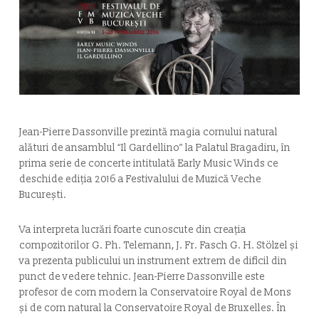
Jean-Pierre Dassonville prezintă magia cornului natural
alături de ansamblul “Il Gardellino” la Palatul Bragadiru, în
prima serie de concerte intitulată Early Music Winds ce
deschide ediția 2016 a Festivalului de Muzică Veche
București.
Va interpreta lucrări foarte cunoscute din creația
compozitorilor G. Ph. Telemann, J. Fr. Fasch G. H. Stölzel și
va prezenta publicului un instrument extrem de dificil din
punct de vedere tehnic. Jean-Pierre Dassonville este
profesor de corn modern la Conservatoire Royal de Mons
și de corn natural la Conservatoire Royal de Bruxelles. În