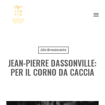
Skip
to
Menu
main
content
Alte Evenimente
JEAN-PIERRE DASSONVILLE:
PER IL CORNO DA CACCIA