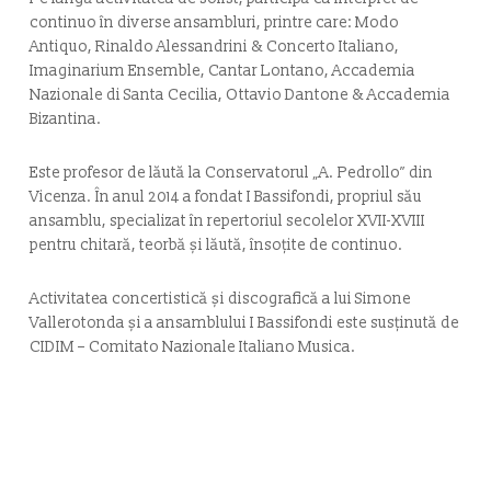
continuo în diverse ansambluri, printre care: Modo
Antiquo, Rinaldo Alessandrini & Concerto Italiano,
Imaginarium Ensemble, Cantar Lontano, Accademia
Nazionale di Santa Cecilia, Ottavio Dantone & Accademia
Bizantina.
Este profesor de lăută la Conservatorul „A. Pedrollo” din
Vicenza. În anul 2014 a fondat
I Bassifondi
, propriul său
ansamblu, specializat în repertoriul secolelor XVII-XVIII
pentru chitară, teorbă și lăută, însoțite de continuo.
Activitatea concertistică și discografică a lui Simone
Vallerotonda și a ansamblului
I Bassifondi
este susținută de
CIDIM – Comitato Nazionale Italiano Musica.