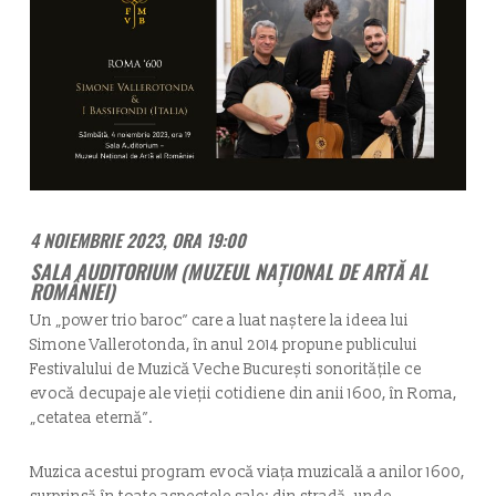
4 NOIEMBRIE 2023, ORA 19:00
SALA AUDITORIUM (MUZEUL NAȚIONAL DE ARTĂ AL
ROMÂNIEI)
Un „power trio baroc” care a luat naștere la ideea lui
Simone Vallerotonda, în anul 2014 propune publicului
Festivalului de Muzică Veche București sonoritățile ce
evocă decupaje ale vieții cotidiene din anii 1600, în Roma,
„cetatea eternă”.
Muzica acestui program evocă viața muzicală a anilor 1600,