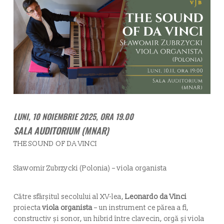
LUNI, 10 NOIEMBRIE 2025, ORA 19.00
SALA AUDITORIUM (MNAR)
THE SOUND OF DA VINCI
Sławomir Zubrzycki (Polonia) – viola organista
Către sfârșitul secolului al XV-lea,
Leonardo da Vinci
proiecta
viola organista
– un instrument ce părea a fi,
constructiv și sonor, un hibrid între clavecin, orgă și viola