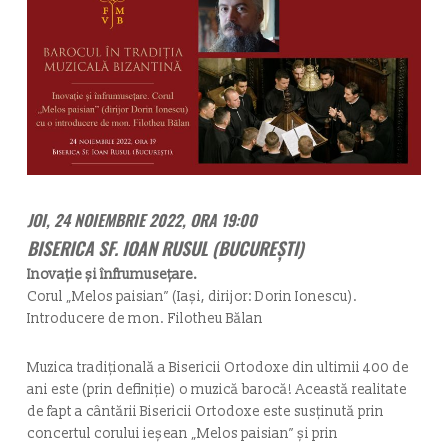
JOI, 24 NOIEMBRIE 2022, ORA 19:00
BISERICA SF. IOAN RUSUL (BUCUREȘTI)
Inovație și înfrumusețare.
Corul „Melos paisian” (Iași, dirijor: Dorin Ionescu).
Introducere de mon. Filotheu Bălan
Muzica tradiţională a Bisericii Ortodoxe din ultimii 400 de
ani este (prin definiţie) o muzică barocă! Această realitate
de fapt a cântării Bisericii Ortodoxe este susținută prin
concertul corului ieșean „Melos paisian” și prin