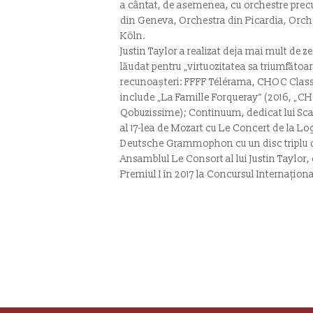
a cântat, de asemenea, cu orchestre pre
din Geneva, Orchestra din Picardia, Orch
Köln.
Justin Taylor a realizat deja mai mult de z
lăudat pentru „virtuozitatea sa triumfătoa
recunoașteri: FFFF Télérama, CHOC Classi
include „La Famille Forqueray” (2016, „C
Qobuzissime); Continuum, dedicat lui Scarl
al 17-lea de Mozart cu Le Concert de la Lo
Deutsche Grammophon cu un disc triplu d
Ansamblul Le Consort al lui Justin Taylor
Premiul I în 2017 la Concursul Internaționa